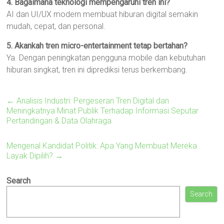
4. Bagaimana teknologi mempengaruhi tren ini?
AI dan UI/UX modern membuat hiburan digital semakin
mudah, cepat, dan personal.
5. Akankah tren micro-entertainment tetap bertahan?
Ya. Dengan peningkatan pengguna mobile dan kebutuhan
hiburan singkat, tren ini diprediksi terus berkembang.
←
Analisis Industri: Pergeseran Tren Digital dan
Meningkatnya Minat Publik Terhadap Informasi Seputar
Pertandingan & Data Olahraga
Mengenal Kandidat Politik: Apa Yang Membuat Mereka
Layak Dipilih?
→
Search
Search