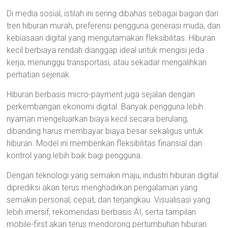
Di media sosial, istilah ini sering dibahas sebagai bagian dari
tren hiburan murah, preferensi pengguna generasi muda, dan
kebiasaan digital yang mengutamakan fleksibilitas. Hiburan
kecil berbiaya rendah dianggap ideal untuk mengisi jeda
kerja, menunggu transportasi, atau sekadar mengalihkan
perhatian sejenak.
Hiburan berbasis micro-payment juga sejalan dengan
perkembangan ekonomi digital. Banyak pengguna lebih
nyaman mengeluarkan biaya kecil secara berulang,
dibanding harus membayar biaya besar sekaligus untuk
hiburan. Model ini memberikan fleksibilitas finansial dan
kontrol yang lebih baik bagi pengguna.
Dengan teknologi yang semakin maju, industri hiburan digital
diprediksi akan terus menghadirkan pengalaman yang
semakin personal, cepat, dan terjangkau. Visualisasi yang
lebih imersif, rekomendasi berbasis AI, serta tampilan
mobile-first akan terus mendorong pertumbuhan hiburan