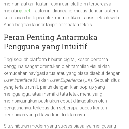
memanfaatkan tautan resmi dari platform terpercaya
melalui
ijobet
. Tautan ini dirancang khusus dengan sistem
keamanan berlapis untuk memastikan transisi jelajah web
Anda berjalan lancar tanpa hambatan teknis.
Peran Penting Antarmuka
Pengguna yang Intuitif
Bagi sebuah platform hiburan digital, kesan pertama
pengguna sangat ditentukan oleh tampilan visual dan
kemudahan navigasi situs atau yang biasa disebut dengan
User Interface
(UI) dan
User Experience
(UX). Sebuah situs
yang terlalu rumit, penuh dengan iklan pop-up yang
mengganggu, atau memiliki tata letak menu yang
membingungkan pasti akan cepat ditinggalkan oleh
penggunanya, terlepas dari seberapa bagus konten
permainan yang ditawarkan di dalamnya.
Situs hiburan modern yang sukses biasanya mengusung