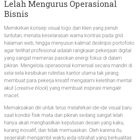
Lelah Mengurus Operasional
Bisnis
Memikirkan konsep visual logo dari klien yang penuh
tuntutan, menata keselarasan warna kontras pada grid
halaman web, hingga menyusun kalimat deskripsi portofolio
agar terlihat profesional adalah rangkaian pekerjaan digital
yang sangat memeras pasokan energi fokus di dalam
pikiran. Mengelola operasional komersial secara mandiri di
sela-sela kesibukan rutinitas kantor utama tak jarang
membuat para pekerja kreatif mengalami keletihan mental
akut (
creative block
) yang membuat inspirasi mengalir
macet.
Memaksakan diri untuk terus melahirkan ide-ide visual baru
saat kondisi fisik mata dan pikiran sedang sangat lelah
hanya akan menghasilkan keputusan desain yang kaku,
kurang inovatif, dan tidak memuaskan. Oleh karena itu,
segeralah mengambil waktu jeda istirahat yang berkualitas