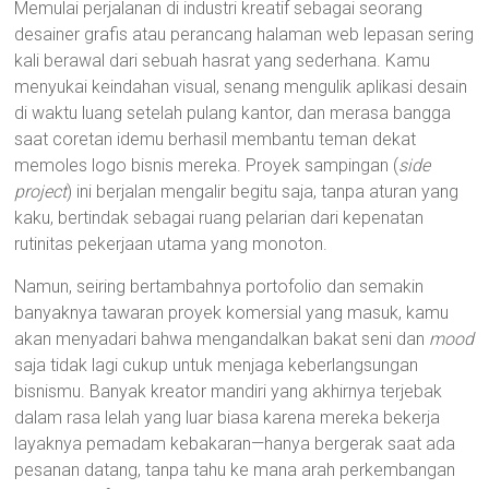
Memulai perjalanan di industri kreatif sebagai seorang
desainer grafis atau perancang halaman web lepasan sering
kali berawal dari sebuah hasrat yang sederhana. Kamu
menyukai keindahan visual, senang mengulik aplikasi desain
di waktu luang setelah pulang kantor, dan merasa bangga
saat coretan idemu berhasil membantu teman dekat
memoles logo bisnis mereka. Proyek sampingan (
side
project
) ini berjalan mengalir begitu saja, tanpa aturan yang
kaku, bertindak sebagai ruang pelarian dari kepenatan
rutinitas pekerjaan utama yang monoton.
Namun, seiring bertambahnya portofolio dan semakin
banyaknya tawaran proyek komersial yang masuk, kamu
akan menyadari bahwa mengandalkan bakat seni dan
mood
saja tidak lagi cukup untuk menjaga keberlangsungan
bisnismu. Banyak kreator mandiri yang akhirnya terjebak
dalam rasa lelah yang luar biasa karena mereka bekerja
layaknya pemadam kebakaran—hanya bergerak saat ada
pesanan datang, tanpa tahu ke mana arah perkembangan