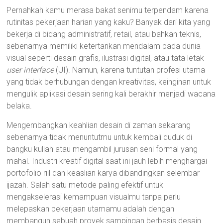
Pernahkah kamu merasa bakat senimu terpendam karena
rutinitas pekerjaan harian yang kaku? Banyak dari kita yang
bekerja di bidang administratif, retail, atau bahkan teknis,
sebenarnya memiliki ketertarikan mendalam pada dunia
visual seperti desain grafis, ilustrasi digital, atau tata letak
user interface
(UI). Namun, karena tuntutan profesi utama
yang tidak berhubungan dengan kreativitas, keinginan untuk
mengulik aplikasi desain sering kali berakhir menjadi wacana
belaka.
Mengembangkan keahlian desain di zaman sekarang
sebenarnya tidak menuntutmu untuk kembali duduk di
bangku kuliah atau mengambil jurusan seni formal yang
mahal. Industri kreatif digital saat ini jauh lebih menghargai
portofolio riil dan keaslian karya dibandingkan selembar
ijazah. Salah satu metode paling efektif untuk
mengakselerasi kemampuan visualmu tanpa perlu
melepaskan pekerjaan utamamu adalah dengan
membangun sebuah proyek sampingan berbasis desain.