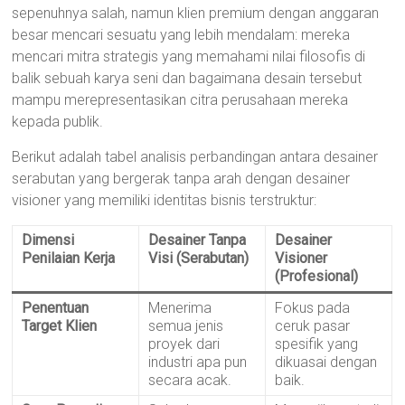
sepenuhnya salah, namun klien premium dengan anggaran
besar mencari sesuatu yang lebih mendalam: mereka
mencari mitra strategis yang memahami nilai filosofis di
balik sebuah karya seni dan bagaimana desain tersebut
mampu merepresentasikan citra perusahaan mereka
kepada publik.
Berikut adalah tabel analisis perbandingan antara desainer
serabutan yang bergerak tanpa arah dengan desainer
visioner yang memiliki identitas bisnis terstruktur:
Dimensi
Desainer Tanpa
Desainer
Penilaian Kerja
Visi (Serabutan)
Visioner
(Profesional)
Penentuan
Menerima
Fokus pada
Target Klien
semua jenis
ceruk pasar
proyek dari
spesifik yang
industri apa pun
dikuasai dengan
secara acak.
baik.