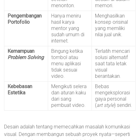
menonton.
memori.
Pengembangan
Hanya meniru
Menghasilkan
Portofolio
hasil karya
konsep orisinal
mentor yang
yang memiliki
sudah umum di
nilai jual unik.
internet.
Kemampuan
Bingung ketika
Terlatih mencari
Problem Solving
tombol atau
solusi alternatif
menu aplikasi
saat tata letak
tidak sesuai
visual
video.
berantakan.
Kebebasan
Mengikuti selera
Bebas
Estetika
dan aturan kaku
mengeksplorasi
dari sang
gaya personal
pembuat video.
(
art style
) sendiri.
Desain adalah tentang memecahkan masalah komunikasi
visual. Dengan membangun sebuah proyek nyata—seperti