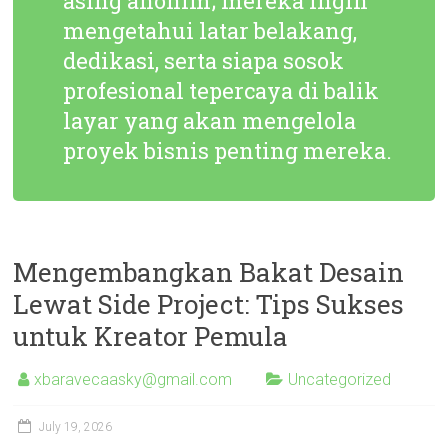
asing anonim; mereka ingin
mengetahui latar belakang,
dedikasi, serta siapa sosok
profesional tepercaya di balik
layar yang akan mengelola
proyek bisnis penting mereka.
Mengembangkan Bakat Desain
Lewat Side Project: Tips Sukses
untuk Kreator Pemula
xbaravecaasky@gmail.com
Uncategorized
July 19, 2026