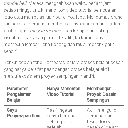
tutorial hell
. Mereka menghabiskan waktu berjam-jam
setiap minggu untuk menonton video tutorial pembuatan
logo atau manipulasi gambar di YouTube. Mengamati orang
lain bekerja memang memberikan inspirasi, namun ingatan
otot tangan (
muscle memory
) dan ketajaman insting
visualmu tidak akan pernah terlatih jika kamu tidak
membuka lembar kerja kosong dan mulai menarik garis
sendiri.
Berikut adalah tabel komparasi antara proses belajar desain
yang hanya bersifat pasif dengan proses belajar aktif
melalui ekosistem proyek sampingan mandiri:
Parameter
Hanya Menonton
Membangun
Pengalaman
Video Tutorial
Proyek Desain
Belajar
Sampingan
Gaya
Pasif, ingatan
Aktif, mengunci
Penyerapan Ilmu
hanya bertahan
pemahaman
beberapa hari
teknis tools
setelah
desain di dalam