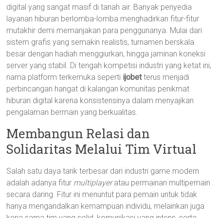
digital yang sangat masif di tanah air. Banyak penyedia
layanan hiburan berlomba-lomba menghadirkan fitur-fitur
mutakhir demi memanjakan para penggunanya. Mulai dari
sistem grafis yang semakin realistis, turnamen berskala
besar dengan hadiah menggiurkan, hingga jaminan koneksi
server yang stabil. Di tengah kompetisi industri yang ketat ini,
nama platform terkemuka seperti
ijobet
terus menjadi
perbincangan hangat di kalangan komunitas penikmat
hiburan digital karena konsistensinya dalam menyajikan
pengalaman bermain yang berkualitas.
Membangun Relasi dan
Solidaritas Melalui Tim Virtual
Salah satu daya tarik terbesar dari industri game modern
adalah adanya fitur
multiplayer
atau permainan multipemain
secara daring. Fitur ini menuntut para pemain untuk tidak
hanya mengandalkan kemampuan individu, melainkan juga
kerja sama tim yang solid, komunikasi yang intens, serta