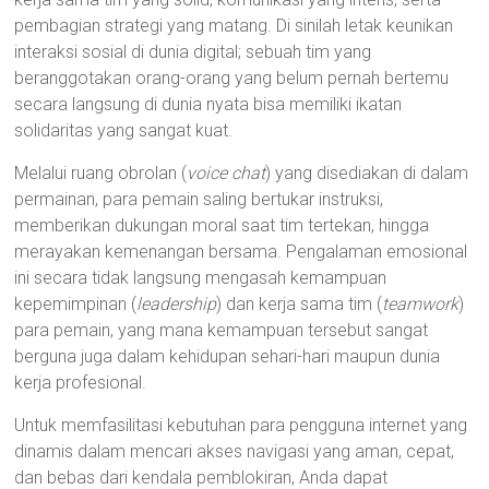
pembagian strategi yang matang. Di sinilah letak keunikan
interaksi sosial di dunia digital; sebuah tim yang
beranggotakan orang-orang yang belum pernah bertemu
secara langsung di dunia nyata bisa memiliki ikatan
solidaritas yang sangat kuat.
Melalui ruang obrolan (
voice chat
) yang disediakan di dalam
permainan, para pemain saling bertukar instruksi,
memberikan dukungan moral saat tim tertekan, hingga
merayakan kemenangan bersama. Pengalaman emosional
ini secara tidak langsung mengasah kemampuan
kepemimpinan (
leadership
) dan kerja sama tim (
teamwork
)
para pemain, yang mana kemampuan tersebut sangat
berguna juga dalam kehidupan sehari-hari maupun dunia
kerja profesional.
Untuk memfasilitasi kebutuhan para pengguna internet yang
dinamis dalam mencari akses navigasi yang aman, cepat,
dan bebas dari kendala pemblokiran, Anda dapat