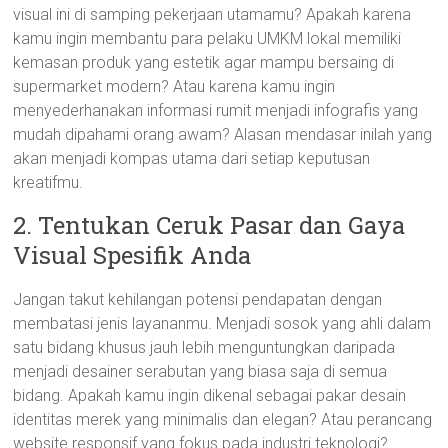
visual ini di samping pekerjaan utamamu? Apakah karena
kamu ingin membantu para pelaku UMKM lokal memiliki
kemasan produk yang estetik agar mampu bersaing di
supermarket modern? Atau karena kamu ingin
menyederhanakan informasi rumit menjadi infografis yang
mudah dipahami orang awam? Alasan mendasar inilah yang
akan menjadi kompas utama dari setiap keputusan
kreatifmu.
2. Tentukan Ceruk Pasar dan Gaya
Visual Spesifik Anda
Jangan takut kehilangan potensi pendapatan dengan
membatasi jenis layananmu. Menjadi sosok yang ahli dalam
satu bidang khusus jauh lebih menguntungkan daripada
menjadi desainer serabutan yang biasa saja di semua
bidang. Apakah kamu ingin dikenal sebagai pakar desain
identitas merek yang minimalis dan elegan? Atau perancang
website responsif yang fokus pada industri teknologi?