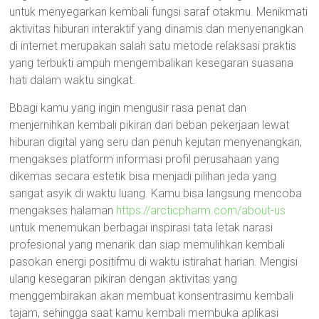
untuk menyegarkan kembali fungsi saraf otakmu. Menikmati
aktivitas hiburan interaktif yang dinamis dan menyenangkan
di internet merupakan salah satu metode relaksasi praktis
yang terbukti ampuh mengembalikan kesegaran suasana
hati dalam waktu singkat.
Bbagi kamu yang ingin mengusir rasa penat dan
menjernihkan kembali pikiran dari beban pekerjaan lewat
hiburan digital yang seru dan penuh kejutan menyenangkan,
mengakses platform informasi profil perusahaan yang
dikemas secara estetik bisa menjadi pilihan jeda yang
sangat asyik di waktu luang. Kamu bisa langsung mencoba
mengakses halaman
https://arcticpharm.com/about-us
untuk menemukan berbagai inspirasi tata letak narasi
profesional yang menarik dan siap memulihkan kembali
pasokan energi positifmu di waktu istirahat harian. Mengisi
ulang kesegaran pikiran dengan aktivitas yang
menggembirakan akan membuat konsentrasimu kembali
tajam, sehingga saat kamu kembali membuka aplikasi