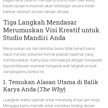
bagaimana caramu membantu bisnis klien naik kelas
,
kepercayaan konsumen akan terbangun secara instan
bahkan sebelum proses desain dimulai.
Tiga Langkah Mendasar
Merumuskan Visi Kreatif untuk
Studio Mandiri Anda
Merumuskan visi dan identitas bisnis tidak berarti kamu
harus menulis dokumen formal puluhan halaman yang
membosankan. Kamu bisa memulainya dengan menjawab
tiga pertanyaan esensial mengenai arah langkah proyek
sampinganmu berikut ini:
1. Temukan Alasan Utama di Balik
Karya Anda (
The Why
)
Luangkan waktu sejenak untuk merenung di luar jam kerja.
Mengapa kamu memilih untuk menekuni bidang desain