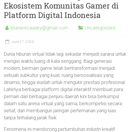
Ekosistem Komunitas Gamer di
Platform Digital Indonesia
xbaravecaasky@gmail.com
Uncategorized
June 27, 2026
Dunia hiburan virtual tidak lagi sekadar menjadi sarana untuk
mengisi waktu luang di kala senggang. Bagi generasi
modern, bermain game telah bertransformasi menjadi
sebuah subkultur yang kuat, ruang bersosialisasi yang
dinamis, hingga wadah untuk mengukir prestasi profesional.
Lahirnya berbagai platform digital interaktif membuat para
pemain dari berbagai penjuru daerah kini bisa berkumpul
dalam satu arena virtual yang sama, berkompetisi secara
sehat, dan membangun jaringan pertemanan yang luas
tanpa terhalang jarak fisik.
Fenomena ini mendorong pertumbuhan industri kreatif