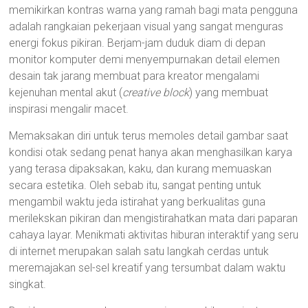
memikirkan kontras warna yang ramah bagi mata pengguna
adalah rangkaian pekerjaan visual yang sangat menguras
energi fokus pikiran. Berjam-jam duduk diam di depan
monitor komputer demi menyempurnakan detail elemen
desain tak jarang membuat para kreator mengalami
kejenuhan mental akut (
creative block
) yang membuat
inspirasi mengalir macet.
Memaksakan diri untuk terus memoles detail gambar saat
kondisi otak sedang penat hanya akan menghasilkan karya
yang terasa dipaksakan, kaku, dan kurang memuaskan
secara estetika. Oleh sebab itu, sangat penting untuk
mengambil waktu jeda istirahat yang berkualitas guna
merilekskan pikiran dan mengistirahatkan mata dari paparan
cahaya layar. Menikmati aktivitas hiburan interaktif yang seru
di internet merupakan salah satu langkah cerdas untuk
meremajakan sel-sel kreatif yang tersumbat dalam waktu
singkat.