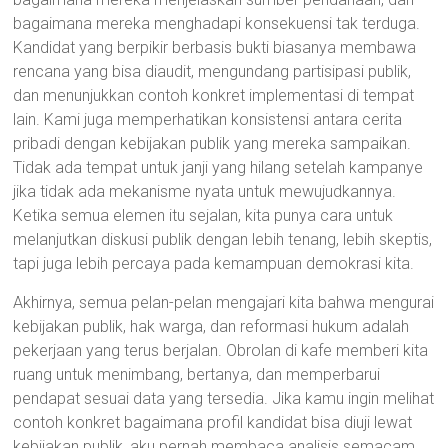
bagaimana mereka menghadapi konsekuensi tak terduga.
Kandidat yang berpikir berbasis bukti biasanya membawa
rencana yang bisa diaudit, mengundang partisipasi publik,
dan menunjukkan contoh konkret implementasi di tempat
lain. Kami juga memperhatikan konsistensi antara cerita
pribadi dengan kebijakan publik yang mereka sampaikan.
Tidak ada tempat untuk janji yang hilang setelah kampanye
jika tidak ada mekanisme nyata untuk mewujudkannya.
Ketika semua elemen itu sejalan, kita punya cara untuk
melanjutkan diskusi publik dengan lebih tenang, lebih skeptis,
tapi juga lebih percaya pada kemampuan demokrasi kita.
Akhirnya, semua pelan-pelan mengajari kita bahwa mengurai
kebijakan publik, hak warga, dan reformasi hukum adalah
pekerjaan yang terus berjalan. Obrolan di kafe memberi kita
ruang untuk menimbang, bertanya, dan memperbarui
pendapat sesuai data yang tersedia. Jika kamu ingin melihat
contoh konkret bagaimana profil kandidat bisa diuji lewat
kebijakan publik, aku pernah membaca analisis semacam