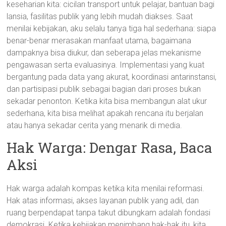
keseharian kita: cicilan transport untuk pelajar, bantuan bagi
lansia, fasilitas publik yang lebih mudah diakses. Saat
menilai kebijakan, aku selalu tanya tiga hal sederhana: siapa
benar-benar merasakan manfaat utama, bagaimana
dampaknya bisa diukur, dan seberapa jelas mekanisme
pengawasan serta evaluasinya. Implementasi yang kuat
bergantung pada data yang akurat, koordinasi antarinstansi,
dan partisipasi publik sebagai bagian dari proses bukan
sekadar penonton. Ketika kita bisa membangun alat ukur
sederhana, kita bisa melihat apakah rencana itu berjalan
atau hanya sekadar cerita yang menarik di media.
Hak Warga: Dengar Rasa, Baca
Aksi
Hak warga adalah kompas ketika kita menilai reformasi.
Hak atas informasi, akses layanan publik yang adil, dan
ruang berpendapat tanpa takut dibungkam adalah fondasi
demokrasi. Ketika kebijakan menimbang hak-hak itu, kita