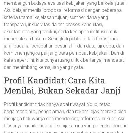
membangun budaya evaluasi kebijakan yang berkelanjutan.
Aku belajar menilai proposal reformasi dengan beberapa
kriteria utama: kejelasan tujuan, sumber dana yang
transparan, inklusivitas dalam proses konsultasi,
akuntabilitas yang terukur, serta kesiapan institusi untuk
menegakkan hukum. Seringkali publik terlalu fokus pada
janji, padahal perubahan besar lahir dari data, uji coba, dan
komitmen jangka panjang para pembuat kebijakan. Dan di
kafe seperti ini, kita punya ruang untuk bertanya, mencatat,
dan menimbang kemajuan yang nyata.
Profil Kandidat: Cara Kita
Menilai, Bukan Sekadar Janji
Profil kandidat tidak hanya soal riwayat hidup, tetapi
bagaimana nilai, pengalaman, dan rekam jejak mereka bisa
menjaga hak warga dan mendorong reformasi hukum. Aku
biasanya menilai tiga hal: kebijakan inti yang mereka dorong,
bagaimana mereka menjelaskan sumber pendanaan, dan