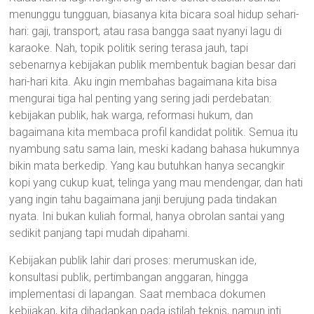
menunggu tungguan, biasanya kita bicara soal hidup sehari-
hari: gaji, transport, atau rasa bangga saat nyanyi lagu di
karaoke. Nah, topik politik sering terasa jauh, tapi
sebenarnya kebijakan publik membentuk bagian besar dari
hari-hari kita. Aku ingin membahas bagaimana kita bisa
mengurai tiga hal penting yang sering jadi perdebatan:
kebijakan publik, hak warga, reformasi hukum, dan
bagaimana kita membaca profil kandidat politik. Semua itu
nyambung satu sama lain, meski kadang bahasa hukumnya
bikin mata berkedip. Yang kau butuhkan hanya secangkir
kopi yang cukup kuat, telinga yang mau mendengar, dan hati
yang ingin tahu bagaimana janji berujung pada tindakan
nyata. Ini bukan kuliah formal, hanya obrolan santai yang
sedikit panjang tapi mudah dipahami.
Kebijakan publik lahir dari proses: merumuskan ide,
konsultasi publik, pertimbangan anggaran, hingga
implementasi di lapangan. Saat membaca dokumen
kebijakan, kita dihadapkan pada istilah teknis, namun inti