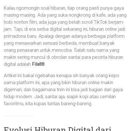
Kalau ngomongin soal hiburan, tiap orang pasti punya gaya
masing-masing. Ada yang suka nongkrong di kafe, ada yang
hobi nonton film, ada juga yang betah scroll TikTok berjam-
jam. Tapi, di era serba digital sekarang ini, hiburan online jadi
primadona baru. Apalagi dengan adanya berbagai platform
yang menawarkan sensasi berbeda, membuat banyak
orang penasaran untuk mencoba. Salah satu nama yang
makin sering muncul di obrolan santai para pecinta hiburan
digital adalah
Fila88
.
Artikel ini bakal ngebahas kenapa sih banyak orang kepo
sama platform ini, apa yang bikin hiburan online makin
digemari, dan bagaimana tren ini bisa jadi bagian dari gaya
hidup modern. Jadi, santai aja, siapin kopi atau cemilan
favoritmu, kita kupas tuntas bareng-bareng.
Evolusi Hiburan Digital dari