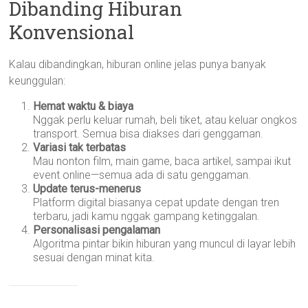
Dibanding Hiburan
Konvensional
Kalau dibandingkan, hiburan online jelas punya banyak
keunggulan:
Hemat waktu & biaya
Nggak perlu keluar rumah, beli tiket, atau keluar ongkos
transport. Semua bisa diakses dari genggaman.
Variasi tak terbatas
Mau nonton film, main game, baca artikel, sampai ikut
event online—semua ada di satu genggaman.
Update terus-menerus
Platform digital biasanya cepat update dengan tren
terbaru, jadi kamu nggak gampang ketinggalan.
Personalisasi pengalaman
Algoritma pintar bikin hiburan yang muncul di layar lebih
sesuai dengan minat kita.