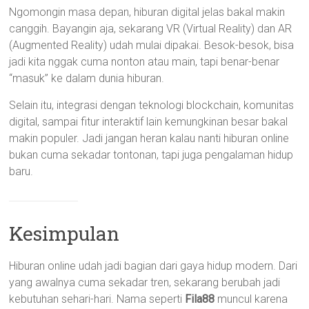
Ngomongin masa depan, hiburan digital jelas bakal makin
canggih. Bayangin aja, sekarang VR (Virtual Reality) dan AR
(Augmented Reality) udah mulai dipakai. Besok-besok, bisa
jadi kita nggak cuma nonton atau main, tapi benar-benar
“masuk” ke dalam dunia hiburan.
Selain itu, integrasi dengan teknologi blockchain, komunitas
digital, sampai fitur interaktif lain kemungkinan besar bakal
makin populer. Jadi jangan heran kalau nanti hiburan online
bukan cuma sekadar tontonan, tapi juga pengalaman hidup
baru.
Kesimpulan
Hiburan online udah jadi bagian dari gaya hidup modern. Dari
yang awalnya cuma sekadar tren, sekarang berubah jadi
kebutuhan sehari-hari. Nama seperti
Fila88
muncul karena