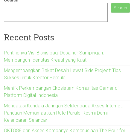
Search
Recent Posts
Pentingnya Visi Bisnis bagi Desainer Sampingan:
Membangun Identitas Kreatif yang Kuat
Mengembangkan Bakat Desain Lewat Side Project: Tips
Sukses untuk Kreator Pemula
Menilik Perkembangan Ekosistem Komunitas Gamer di
Platform Digital Indonesia
Mengatasi Kendala Jaringan Seluler pada Akses Internet:
Panduan Memanfaatkan Rute Paralel Resmi Demi
Kelancaran Selancar
OKTO88 dan Akses Kampanye Kemanusiaan The Pour for