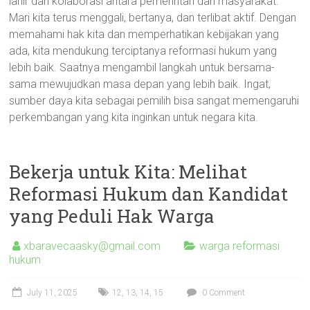
lahir dari kolaborasi antara pemerintah dan masyarakat.
Mari kita terus menggali, bertanya, dan terlibat aktif. Dengan
memahami hak kita dan memperhatikan kebijakan yang
ada, kita mendukung terciptanya reformasi hukum yang
lebih baik. Saatnya mengambil langkah untuk bersama-
sama mewujudkan masa depan yang lebih baik. Ingat,
sumber daya kita sebagai pemilih bisa sangat memengaruhi
perkembangan yang kita inginkan untuk negara kita.
Bekerja untuk Kita: Melihat
Reformasi Hukum dan Kandidat
yang Peduli Hak Warga
xbaravecaasky@gmail.com
warga reformasi
hukum
July 11, 2025
12
,
13
,
14
,
15
0 Comment