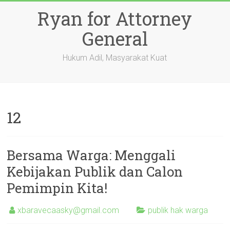
Skip
Ryan for Attorney
to
content
General
Hukum Adil, Masyarakat Kuat
12
Bersama Warga: Menggali
Kebijakan Publik dan Calon
Pemimpin Kita!
xbaravecaasky@gmail.com
publik hak warga