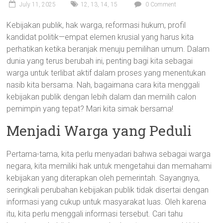
July 11, 2025
12
,
13
,
14
,
15
0 Comment
Kebijakan publik, hak warga, reformasi hukum, profil
kandidat politik—empat elemen krusial yang harus kita
perhatikan ketika beranjak menuju pemilihan umum. Dalam
dunia yang terus berubah ini, penting bagi kita sebagai
warga untuk terlibat aktif dalam proses yang menentukan
nasib kita bersama. Nah, bagaimana cara kita menggali
kebijakan publik dengan lebih dalam dan memilih calon
pemimpin yang tepat? Mari kita simak bersama!
Menjadi Warga yang Peduli
Pertama-tama, kita perlu menyadari bahwa sebagai warga
negara, kita memiliki hak untuk mengetahui dan memahami
kebijakan yang diterapkan oleh pemerintah. Sayangnya,
seringkali perubahan kebijakan publik tidak disertai dengan
informasi yang cukup untuk masyarakat luas. Oleh karena
itu, kita perlu menggali informasi tersebut. Cari tahu