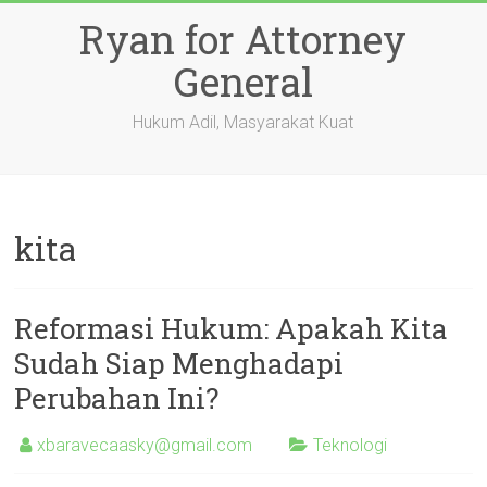
Skip
Ryan for Attorney
to
content
General
Hukum Adil, Masyarakat Kuat
kita
Reformasi Hukum: Apakah Kita
Sudah Siap Menghadapi
Perubahan Ini?
xbaravecaasky@gmail.com
Teknologi