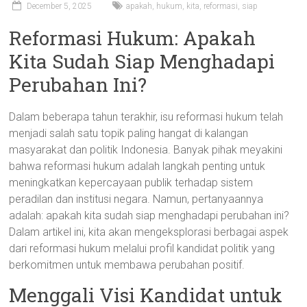
December 5, 2025
apakah
,
hukum
,
kita
,
reformasi
,
siap
Reformasi Hukum: Apakah
Kita Sudah Siap Menghadapi
Perubahan Ini?
Dalam beberapa tahun terakhir, isu reformasi hukum telah
menjadi salah satu topik paling hangat di kalangan
masyarakat dan politik Indonesia. Banyak pihak meyakini
bahwa reformasi hukum adalah langkah penting untuk
meningkatkan kepercayaan publik terhadap sistem
peradilan dan institusi negara. Namun, pertanyaannya
adalah: apakah kita sudah siap menghadapi perubahan ini?
Dalam artikel ini, kita akan mengeksplorasi berbagai aspek
dari reformasi hukum melalui profil kandidat politik yang
berkomitmen untuk membawa perubahan positif.
Menggali Visi Kandidat untuk