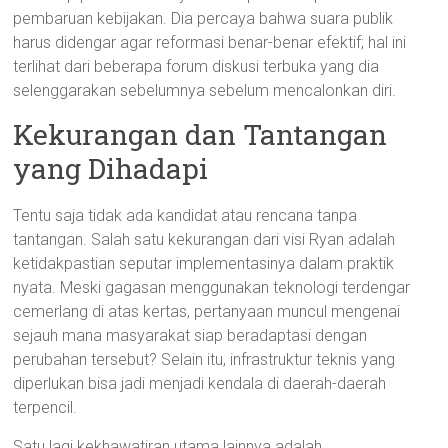
pembaruan kebijakan. Dia percaya bahwa suara publik
harus didengar agar reformasi benar-benar efektif; hal ini
terlihat dari beberapa forum diskusi terbuka yang dia
selenggarakan sebelumnya sebelum mencalonkan diri.
Kekurangan dan Tantangan
yang Dihadapi
Tentu saja tidak ada kandidat atau rencana tanpa
tantangan. Salah satu kekurangan dari visi Ryan adalah
ketidakpastian seputar implementasinya dalam praktik
nyata. Meski gagasan menggunakan teknologi terdengar
cemerlang di atas kertas, pertanyaan muncul mengenai
sejauh mana masyarakat siap beradaptasi dengan
perubahan tersebut? Selain itu, infrastruktur teknis yang
diperlukan bisa jadi menjadi kendala di daerah-daerah
terpencil.
Satu lagi kekhawatiran utama lainnya adalah