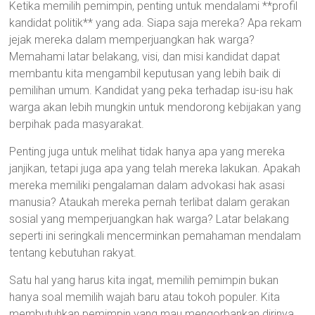
Ketika memilih pemimpin, penting untuk mendalami **profil
kandidat politik** yang ada. Siapa saja mereka? Apa rekam
jejak mereka dalam memperjuangkan hak warga?
Memahami latar belakang, visi, dan misi kandidat dapat
membantu kita mengambil keputusan yang lebih baik di
pemilihan umum. Kandidat yang peka terhadap isu-isu hak
warga akan lebih mungkin untuk mendorong kebijakan yang
berpihak pada masyarakat.
Penting juga untuk melihat tidak hanya apa yang mereka
janjikan, tetapi juga apa yang telah mereka lakukan. Apakah
mereka memiliki pengalaman dalam advokasi hak asasi
manusia? Ataukah mereka pernah terlibat dalam gerakan
sosial yang memperjuangkan hak warga? Latar belakang
seperti ini seringkali mencerminkan pemahaman mendalam
tentang kebutuhan rakyat.
Satu hal yang harus kita ingat, memilih pemimpin bukan
hanya soal memilih wajah baru atau tokoh populer. Kita
membutuhkan pemimpin yang mau mengorbankan dirinya