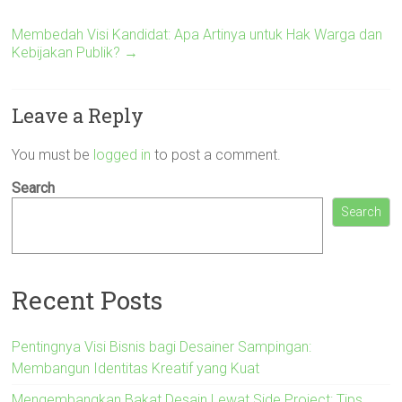
Membedah Visi Kandidat: Apa Artinya untuk Hak Warga dan
Kebijakan Publik?
→
Leave a Reply
You must be
logged in
to post a comment.
Search
Search
Recent Posts
Pentingnya Visi Bisnis bagi Desainer Sampingan:
Membangun Identitas Kreatif yang Kuat
Mengembangkan Bakat Desain Lewat Side Project: Tips