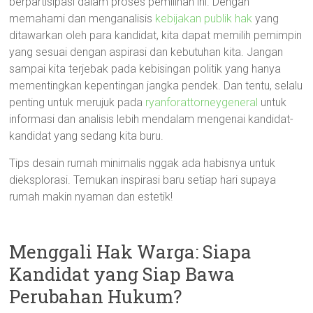
berpartisipasi dalam proses pemilihan ini. Dengan
memahami dan menganalisis
kebijakan publik hak
yang
ditawarkan oleh para kandidat, kita dapat memilih pemimpin
yang sesuai dengan aspirasi dan kebutuhan kita. Jangan
sampai kita terjebak pada kebisingan politik yang hanya
mementingkan kepentingan jangka pendek. Dan tentu, selalu
penting untuk merujuk pada
ryanforattorneygeneral
untuk
informasi dan analisis lebih mendalam mengenai kandidat-
kandidat yang sedang kita buru.
Tips desain rumah minimalis nggak ada habisnya untuk
dieksplorasi. Temukan inspirasi baru setiap hari supaya
rumah makin nyaman dan estetik!
Menggali Hak Warga: Siapa
Kandidat yang Siap Bawa
Perubahan Hukum?