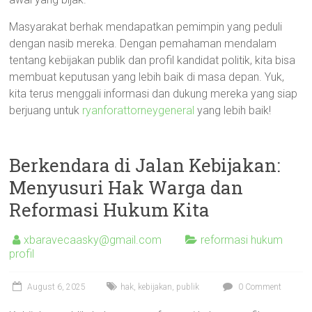
Masyarakat berhak mendapatkan pemimpin yang peduli
dengan nasib mereka. Dengan pemahaman mendalam
tentang kebijakan publik dan profil kandidat politik, kita bisa
membuat keputusan yang lebih baik di masa depan. Yuk,
kita terus menggali informasi dan dukung mereka yang siap
berjuang untuk
ryanforattorneygeneral
yang lebih baik!
Berkendara di Jalan Kebijakan:
Menyusuri Hak Warga dan
Reformasi Hukum Kita
xbaravecaasky@gmail.com
reformasi hukum
profil
August 6, 2025
hak
,
kebijakan
,
publik
0 Comment