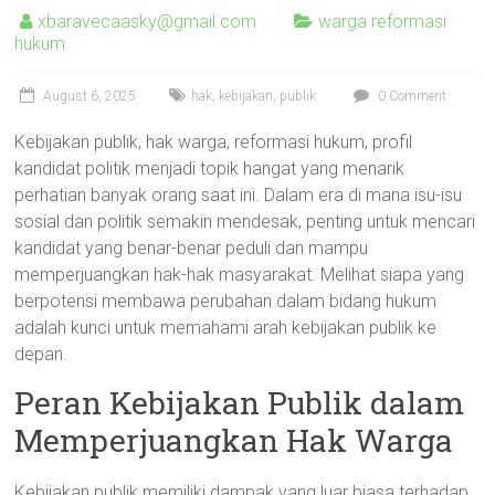
xbaravecaasky@gmail.com
warga reformasi
hukum
August 6, 2025
hak
,
kebijakan
,
publik
0 Comment
Kebijakan publik, hak warga, reformasi hukum, profil
kandidat politik menjadi topik hangat yang menarik
perhatian banyak orang saat ini. Dalam era di mana isu-isu
sosial dan politik semakin mendesak, penting untuk mencari
kandidat yang benar-benar peduli dan mampu
memperjuangkan hak-hak masyarakat. Melihat siapa yang
berpotensi membawa perubahan dalam bidang hukum
adalah kunci untuk memahami arah kebijakan publik ke
depan.
Peran Kebijakan Publik dalam
Memperjuangkan Hak Warga
Kebijakan publik memiliki dampak yang luar biasa terhadap