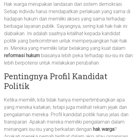
Hak warga merupakan landasan dari sistem demokrasi.
Setiap individu harus mendapatkan perlakuan yang sama di
hadapan hukum dan memiliki akses yang sama terhadap
berbagai layanan publik. Sayangnya, sering kali hak-hak ini
diabaikan. Ini adalah saatnya kitalihat kepada kandidat
politik yang berkomitmen untuk memperjuangkan hak-hak
ini. Mereka yang memiliki latar belakang yang kuat dalam
reformasi hukum
biasanya lebih peka terhadap isu-isu ini dan
lebih berpotensi untuk melakukan perubahan.
Pentingnya Profil Kandidat
Politik
Ketika memilih, kita tidak hanya mempertimbangkan apa
yang mereka katakan, tetapi juga melihat rekam jejak dan
pengalaman mereka. Profil kandidat politik harus jelas dan
transparan. Apakah mereka memiliki pengalaman dalam
menangani isu-isu yang berkaitan dengan
hak warga
?
Apakah mereka pernah terlibat dalam aksi atau organisasi