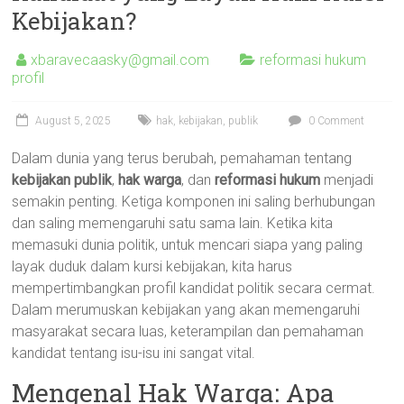
Kebijakan?
xbaravecaasky@gmail.com
reformasi hukum
profil
August 5, 2025
hak
,
kebijakan
,
publik
0 Comment
Dalam dunia yang terus berubah, pemahaman tentang
kebijakan publik
,
hak warga
, dan
reformasi hukum
menjadi
semakin penting. Ketiga komponen ini saling berhubungan
dan saling memengaruhi satu sama lain. Ketika kita
memasuki dunia politik, untuk mencari siapa yang paling
layak duduk dalam kursi kebijakan, kita harus
mempertimbangkan profil kandidat politik secara cermat.
Dalam merumuskan kebijakan yang akan memengaruhi
masyarakat secara luas, keterampilan dan pemahaman
kandidat tentang isu-isu ini sangat vital.
Mengenal Hak Warga: Apa