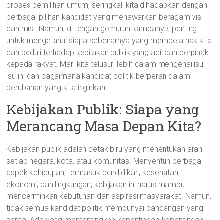
proses pemilihan umum, seringkali kita dihadapkan dengan
berbagai pilihan kandidat yang menawarkan beragam visi
dan misi. Namun, di tengah gemuruh kampanye, penting
untuk mengetahui siapa sebenarnya yang membela hak kita
dan peduli terhadap kebijakan publik yang adil dan berpihak
kepada rakyat. Mari kita telusuri lebih dalam mengenai isu-
isu ini dan bagaimana kandidat politik berperan dalam
perubahan yang kita inginkan.
Kebijakan Publik: Siapa yang
Merancang Masa Depan Kita?
Kebijakan publik adalah cetak biru yang menentukan arah
setiap negara, kota, atau komunitas. Menyentuh berbagai
aspek kehidupan, termasuk pendidikan, kesehatan,
ekonomi, dan lingkungan, kebijakan ini harus mampu
mencerminkan kebutuhan dan aspirasi masyarakat. Namun,
tidak semua kandidat politik mempunyai pandangan yang
sama. Ada yang mementingkan kepentingan-kepentingan