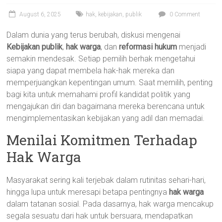
August 6, 2025
hak
,
kebijakan
,
publik
0 Comment
Dalam dunia yang terus berubah, diskusi mengenai
Kebijakan publik
,
hak warga
, dan
reformasi hukum
menjadi
semakin mendesak. Setiap pemilih berhak mengetahui
siapa yang dapat membela hak-hak mereka dan
memperjuangkan kepentingan umum. Saat memilih, penting
bagi kita untuk memahami profil kandidat politik yang
mengajukan diri dan bagaimana mereka berencana untuk
mengimplementasikan kebijakan yang adil dan memadai.
Menilai Komitmen Terhadap
Hak Warga
Masyarakat sering kali terjebak dalam rutinitas sehari-hari,
hingga lupa untuk meresapi betapa pentingnya
hak warga
dalam tatanan sosial. Pada dasarnya, hak warga mencakup
segala sesuatu dari hak untuk bersuara, mendapatkan