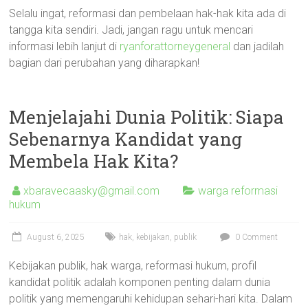
Selalu ingat, reformasi dan pembelaan hak-hak kita ada di
tangga kita sendiri. Jadi, jangan ragu untuk mencari
informasi lebih lanjut di
ryanforattorneygeneral
dan jadilah
bagian dari perubahan yang diharapkan!
Menjelajahi Dunia Politik: Siapa
Sebenarnya Kandidat yang
Membela Hak Kita?
xbaravecaasky@gmail.com
warga reformasi
hukum
August 6, 2025
hak
,
kebijakan
,
publik
0 Comment
Kebijakan publik, hak warga, reformasi hukum, profil
kandidat politik adalah komponen penting dalam dunia
politik yang memengaruhi kehidupan sehari-hari kita. Dalam