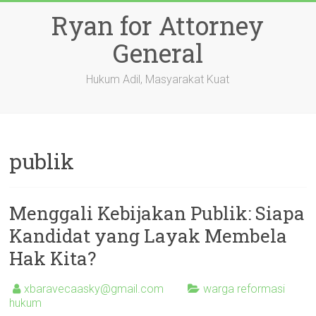
Skip
Ryan for Attorney
to
content
General
Hukum Adil, Masyarakat Kuat
publik
Menggali Kebijakan Publik: Siapa
Kandidat yang Layak Membela
Hak Kita?
xbaravecaasky@gmail.com
warga reformasi
hukum