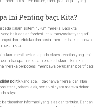
memperbaiki sistem hukum, kamu pasti di jalur yang
 Ini Penting bagi Kita?
berbeda dalam sistem hukum mereka. Bagi kita,
yang baik adalah fondasi untuk masyarakat yang adil.
i korupsi dan ketidakadilan sosial memperlihatkan bahwa
m hukum kita.
si hukum mesti berfokus pada akses keadilan yang lebih
a, serta transparansi dalam proses hukum. Temukan
rena mereka berpotensi membawa perubahan positif bagi
ndidat politik
yang ada. Tidak hanya menilai dari iklan
 konsistensi, rekam jejak, serta visi nyata mereka dalam
ada rakyat.
 berdasarkan informasi yang jelas dan terbuka. Dengan