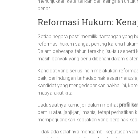
menunjukkan ketertarikan dan keinginan untuk 
benar.
Reformasi Hukum: Kenapa
Setiap negara pasti memiliki tantangan yang 
reformasi hukum sangat penting karena hukum 
Dalam beberapa tahun terakhir, isu-isu sepert
masih banyak yang perlu dibenahi dalam siste
Kandidat yang serius ingin melakukan reforma
baik, perlindungan terhadap hak asasi manusi
kandidat yang mengedepankan hal-hal ini, ka
masyarakat kita.
Jadi, saatnya kamu jeli dalam melihat
profil ka
pemilu atau janji-janji manis, tetapi perhatikan
memperjuangkan kebijakan yang berpihak kep
Tidak ada salahnya mengambil keputusan yang