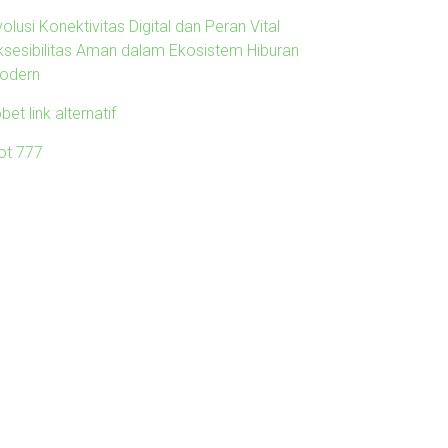
olusi Konektivitas Digital dan Peran Vital
ksesibilitas Aman dalam Ekosistem Hiburan
odern
obet link alternatif
lot 777