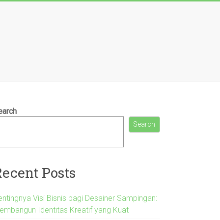
earch
Search
Recent Posts
entingnya Visi Bisnis bagi Desainer Sampingan:
embangun Identitas Kreatif yang Kuat