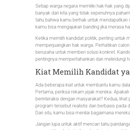
Setiap warga negara memiliki hak-hak yang dij
banyak dari kita yang tidak sepenuhnya paha
tahu bahwa kamu berhak untuk mendapatkan i
kamu bisa mengajukan banding jika merasa ha
Ketika memilih kandidat politik, penting untuk
memperjuangkan hak warga. Perhatikan calon
berusaha untuk memberi solusi konkret. Kandi
pentingnya mempertahankan dan melindungi h
Kiat Memilih Kandidat y
Ada beberapa kiat untuk membantu kamu dala
Pertama, periksa rekam jejak mereka. Apakah 
berinteraksi dengan masyarakat? Kedua, liha
program tersebut realistis dan berbasis pada da
Dari situ, kamu bisa menilai bagaimana mereka
Jangan lupa untuk aktif mencari tahu panda