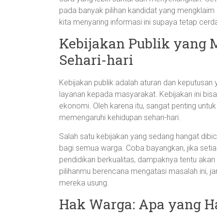
pada banyak pilihan kandidat yang mengklaim 
kita menyaring informasi ini supaya tetap cer
Kebijakan Publik yang
Sehari-hari
Kebijakan publik adalah aturan dan keputusa
layanan kepada masyarakat. Kebijakan ini bisa
ekonomi. Oleh karena itu, sangat penting unt
memengaruhi kehidupan sehari-hari.
Salah satu kebijakan yang sedang hangat dibic
bagi semua warga. Coba bayangkan, jika seti
pendidikan berkualitas, dampaknya tentu akan 
pilihanmu berencana mengatasi masalah ini, 
mereka usung.
Hak Warga: Apa yang Ha