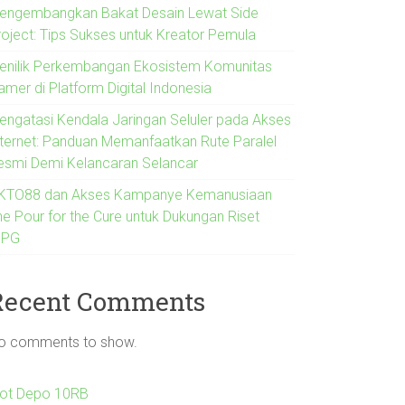
engembangkan Bakat Desain Lewat Side
roject: Tips Sukses untuk Kreator Pemula
enilik Perkembangan Ekosistem Komunitas
amer di Platform Digital Indonesia
engatasi Kendala Jaringan Seluler pada Akses
nternet: Panduan Memanfaatkan Rute Paralel
esmi Demi Kelancaran Selancar
KTO88 dan Akses Kampanye Kemanusiaan
he Pour for the Cure untuk Dukungan Riset
IPG
Recent Comments
o comments to show.
lot Depo 10RB