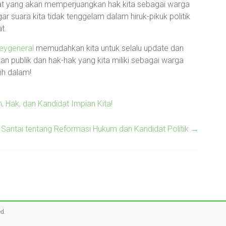
t yang akan memperjuangkan hak kita sebagai warga
gar suara kita tidak tenggelam dalam hiruk-pikuk politik
t.
neygeneral
memudahkan kita untuk selalu update dan
kan publik dan hak-hak yang kita miliki sebagai warga
ih dalam!
 Hak, dan Kandidat Impian Kita!
 Santai tentang Reformasi Hukum dan Kandidat Politik
→
ed.