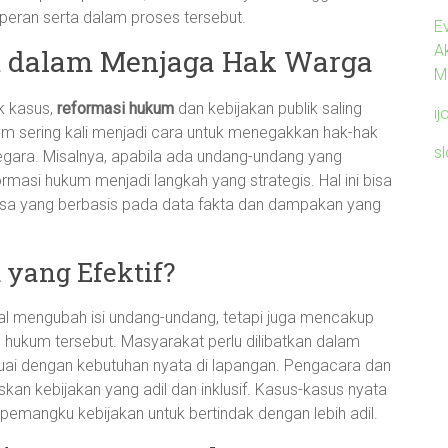
peran serta dalam proses tersebut.
Ev
A
m dalam Menjaga Hak Warga
M
k kasus,
reformasi hukum
dan kebijakan publik saling
ij
 sering kali menjadi cara untuk menegakkan hak-hak
s
egara. Misalnya, apabila ada undang-undang yang
masi hukum menjadi langkah yang strategis. Hal ini bisa
assa yang berbasis pada data fakta dan dampakan yang
yang Efektif?
al mengubah isi undang-undang, tetapi juga mencakup
 hukum tersebut. Masyarakat perlu dilibatkan dalam
suai dengan kebutuhan nyata di lapangan. Pengacara dan
kan kebijakan yang adil dan inklusif. Kasus-kasus nyata
pemangku kebijakan untuk bertindak dengan lebih adil.