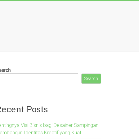
earch
Search
Recent Posts
entingnya Visi Bisnis bagi Desainer Sampingan:
embangun Identitas Kreatif yang Kuat