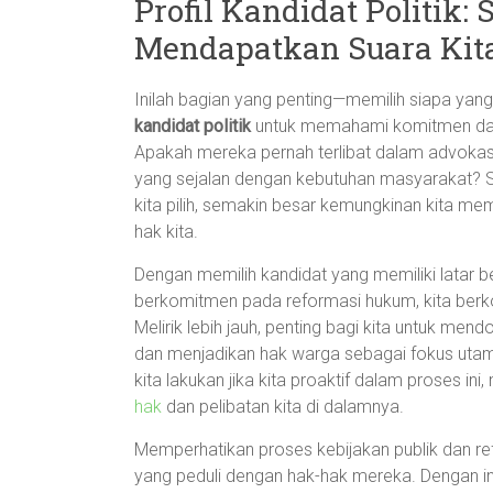
Profil Kandidat Politik:
Mendapatkan Suara Kit
Inilah bagian yang penting—memilih siapa yan
kandidat politik
untuk memahami komitmen dan
Apakah mereka pernah terlibat dalam advokasi
yang sejalan dengan kebutuhan masyarakat? 
kita pilih, semakin besar kemungkinan kita m
hak kita.
Dengan memilih kandidat yang memiliki latar b
berkomitmen pada reformasi hukum, kita berko
Melirik lebih jauh, penting bagi kita untuk me
dan menjadikan hak warga sebagai fokus uta
kita lakukan jika kita proaktif dalam proses ini
hak
dan pelibatan kita di dalamnya.
Memperhatikan proses kebijakan publik dan ref
yang peduli dengan hak-hak mereka. Dengan info