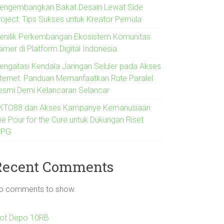
engembangkan Bakat Desain Lewat Side
roject: Tips Sukses untuk Kreator Pemula
enilik Perkembangan Ekosistem Komunitas
amer di Platform Digital Indonesia
engatasi Kendala Jaringan Seluler pada Akses
nternet: Panduan Memanfaatkan Rute Paralel
esmi Demi Kelancaran Selancar
KTO88 dan Akses Kampanye Kemanusiaan
he Pour for the Cure untuk Dukungan Riset
IPG
Recent Comments
o comments to show.
lot Depo 10RB