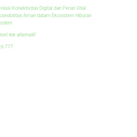
olusi Konektivitas Digital dan Peran Vital
ksesibilitas Aman dalam Ekosistem Hiburan
odern
obet link alternatif
lot 777