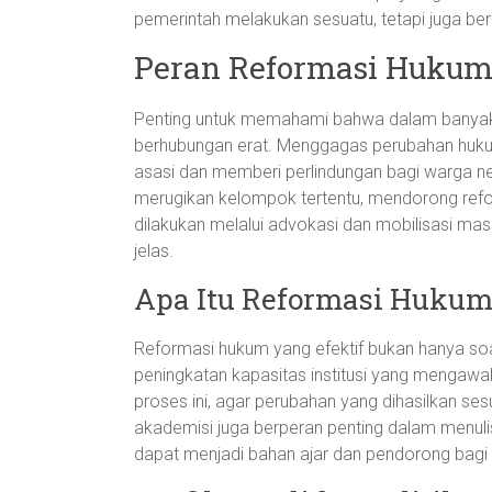
pemerintah melakukan sesuatu, tetapi juga ber
Peran Reformasi Huku
Penting untuk memahami bahwa dalam banya
berhubungan erat. Menggagas perubahan hukum
asasi dan memberi perlindungan bagi warga n
merugikan kelompok tertentu, mendorong refor
dilakukan melalui advokasi dan mobilisasi m
jelas.
Apa Itu Reformasi Hukum 
Reformasi hukum yang efektif bukan hanya so
peningkatan kapasitas institusi yang mengawal
proses ini, agar perubahan yang dihasilkan se
akademisi juga berperan penting dalam menulis
dapat menjadi bahan ajar dan pendorong bagi 