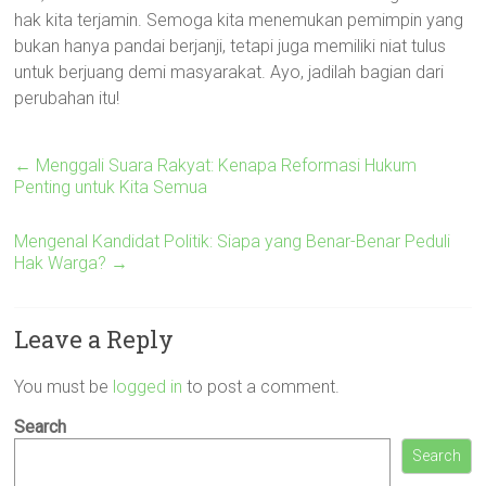
hak kita terjamin. Semoga kita menemukan pemimpin yang
bukan hanya pandai berjanji, tetapi juga memiliki niat tulus
untuk berjuang demi masyarakat. Ayo, jadilah bagian dari
perubahan itu!
←
Menggali Suara Rakyat: Kenapa Reformasi Hukum
Penting untuk Kita Semua
Mengenal Kandidat Politik: Siapa yang Benar-Benar Peduli
Hak Warga?
→
Leave a Reply
You must be
logged in
to post a comment.
Search
Search