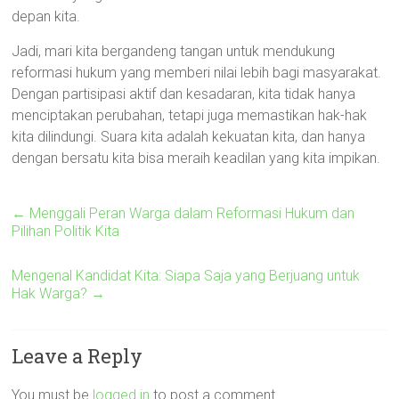
depan kita.
Jadi, mari kita bergandeng tangan untuk mendukung
reformasi hukum yang memberi nilai lebih bagi masyarakat.
Dengan partisipasi aktif dan kesadaran, kita tidak hanya
menciptakan perubahan, tetapi juga memastikan hak-hak
kita dilindungi. Suara kita adalah kekuatan kita, dan hanya
dengan bersatu kita bisa meraih keadilan yang kita impikan.
←
Menggali Peran Warga dalam Reformasi Hukum dan
Pilihan Politik Kita
Mengenal Kandidat Kita: Siapa Saja yang Berjuang untuk
Hak Warga?
→
Leave a Reply
You must be
logged in
to post a comment.