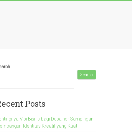
earch
Search
Recent Posts
entingnya Visi Bisnis bagi Desainer Sampingan:
embangun Identitas Kreatif yang Kuat