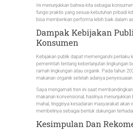
Ini menunjukkan bahwa kita sebagai konsumen
fungsi praktis yang sesuai kebutuhan pribadi ki
bisa memberikan performa lebih baik dalam as
Dampak Kebijakan Publi
Konsumen
Kebijakan publik dapat memengaruhi perilaku 
pemerintah tentang keberlanjutan lingkungan
ramah lingkungan atau organik. Pada tahun 202
makanan organik setelah adanya penyesuaian k
Saya mengamati tren ini saat membandingkan 
makanan konvensional; hasilnya menunjukkan
mahal, tingginya kesadaran masyarakat akan 
membelinya sebagai bentuk dukungan terhadap
Kesimpulan Dan Rekom