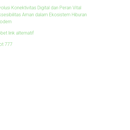
olusi Konektivitas Digital dan Peran Vital
ksesibilitas Aman dalam Ekosistem Hiburan
odern
obet link alternatif
lot 777