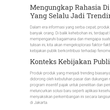
Mengungkap Rahasia Di
Yang Selalu Jadi Trendi
Dalam era informasi yang serba cepat, produk 
banyak orang. Di balik kehebohan ini, terdapat
mempengaruhi bagaimana dan mengapa suatu 
tulisan ini, kita akan mengeksplorasi faktor-
kebijakan publik berkontribusi terhadap fenome
Konteks Kebijakan Publ
Produk-produk yang menjadi trending biasanya t
didorong oleh kebutuhan pasar dan dukungan re
program insentif pajak untuk penelitian dan
meluncurkan solusi baru seperti aplikasi keseha
menyaksikan perkembangan ini secara langsung 
di Jakarta.