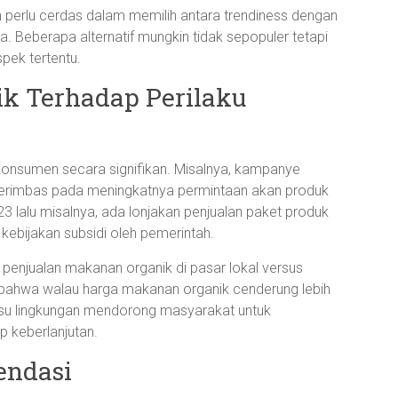
 perlu cerdas dalam memilih antara trendiness dengan
ta. Beberapa alternatif mungkin tidak sepopuler tetapi
pek tertentu.
k Terhadap Perilaku
konsumen secara signifikan. Misalnya, kampanye
 berimbas pada meningkatnya permintaan akan produk
3 lalu misalnya, ada lonjakan penjualan paket produk
ebijakan subsidi oleh pemerintah.
penjualan makanan organik di pasar lokal versus
 bahwa walau harga makanan organik cenderung lebih
isu lingkungan mendorong masyarakat untuk
 keberlanjutan.
endasi