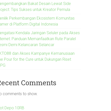
engembangkan Bakat Desain Lewat Side
roject: Tips Sukses untuk Kreator Pemula
enilik Perkembangan Ekosistem Komunitas
amer di Platform Digital Indonesia
engatasi Kendala Jaringan Seluler pada Akses
nternet: Panduan Memanfaatkan Rute Paralel
esmi Demi Kelancaran Selancar
KTO88 dan Akses Kampanye Kemanusiaan
he Pour for the Cure untuk Dukungan Riset
IPG
Recent Comments
o comments to show.
lot Depo 10RB