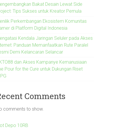
engembangkan Bakat Desain Lewat Side
roject: Tips Sukses untuk Kreator Pemula
enilik Perkembangan Ekosistem Komunitas
amer di Platform Digital Indonesia
engatasi Kendala Jaringan Seluler pada Akses
nternet: Panduan Memanfaatkan Rute Paralel
esmi Demi Kelancaran Selancar
KTO88 dan Akses Kampanye Kemanusiaan
he Pour for the Cure untuk Dukungan Riset
IPG
Recent Comments
o comments to show.
lot Depo 10RB