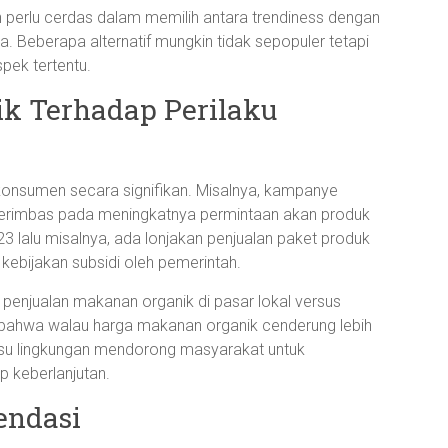
 perlu cerdas dalam memilih antara trendiness dengan
ta. Beberapa alternatif mungkin tidak sepopuler tetapi
pek tertentu.
k Terhadap Perilaku
konsumen secara signifikan. Misalnya, kampanye
 berimbas pada meningkatnya permintaan akan produk
3 lalu misalnya, ada lonjakan penjualan paket produk
ebijakan subsidi oleh pemerintah.
penjualan makanan organik di pasar lokal versus
 bahwa walau harga makanan organik cenderung lebih
isu lingkungan mendorong masyarakat untuk
 keberlanjutan.
endasi