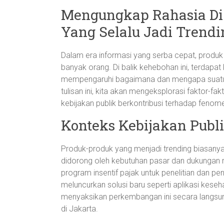
Mengungkap Rahasia Di
Yang Selalu Jadi Trendi
Dalam era informasi yang serba cepat, produk 
banyak orang. Di balik kehebohan ini, terdapat
mempengaruhi bagaimana dan mengapa suatu 
tulisan ini, kita akan mengeksplorasi faktor-
kebijakan publik berkontribusi terhadap fenome
Konteks Kebijakan Publ
Produk-produk yang menjadi trending biasanya t
didorong oleh kebutuhan pasar dan dukungan re
program insentif pajak untuk penelitian dan
meluncurkan solusi baru seperti aplikasi keseha
menyaksikan perkembangan ini secara langsung 
di Jakarta.