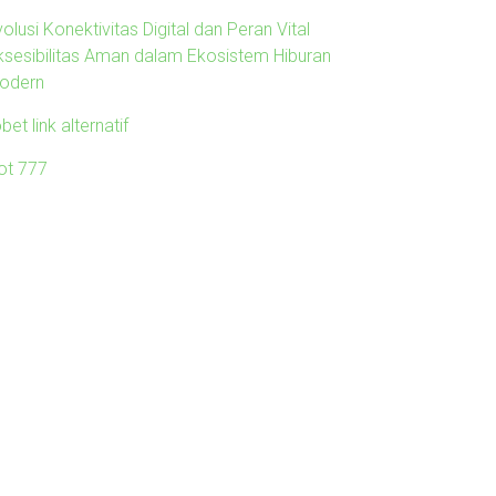
olusi Konektivitas Digital dan Peran Vital
ksesibilitas Aman dalam Ekosistem Hiburan
odern
obet link alternatif
lot 777