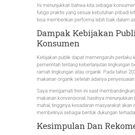
Ini menunjukkan bahwa kita sebagai konsumen
fungsi praktis yang sesuai kebutuhan pribadi ki
bisa memberikan performa lebih baik dalam as
Dampak Kebijakan Publi
Konsumen
Kebijakan publik dapat memengaruhi perilaku 
pemerintah tentang keberlanjutan lingkungan
ramah lingkungan atau organik. Pada tahun 202
makanan organik setelah adanya penyesuaian k
Saya mengamati tren ini saat membandingkan 
makanan konvensional; hasilnya menunjukkan
mahal, tingginya kesadaran masyarakat akan 
membelinya sebagai bentuk dukungan terhadap
Kesimpulan Dan Rekom