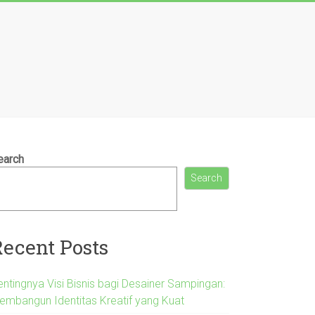
earch
Search
Recent Posts
entingnya Visi Bisnis bagi Desainer Sampingan:
embangun Identitas Kreatif yang Kuat